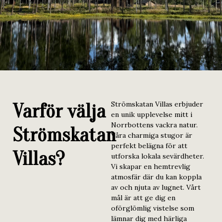
Varför välja
Strömskatan Villas erbjuder
en unik upplevelse mitt i
Norrbottens vackra natur.
Strömskatan
Våra charmiga stugor är
perfekt belägna för att
Villas?
utforska lokala sevärdheter.
Vi skapar en hemtrevlig
atmosfär där du kan koppla
av och njuta av lugnet. Vårt
mål är att ge dig en
oförglömlig vistelse som
lämnar dig med härliga