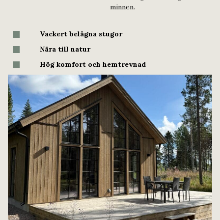
minnen.
Vackert belägna stugor
Nära till natur
Hög komfort och hemtrevnad